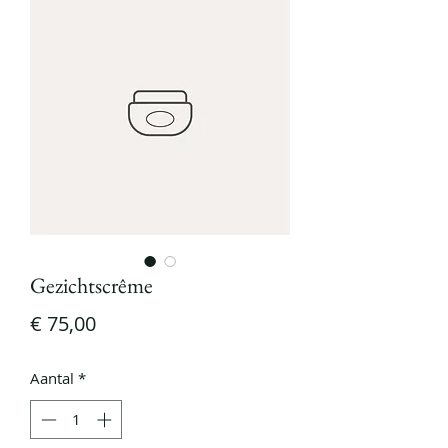
Gezichtscrême
Prijs
€ 75,00
Aantal
*